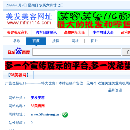
2026年8月9日 星期日 农历六月廿七日
美容美发商机
汽车品牌资讯
高校网址大全
少年网址大全
政府
谷歌
百度
搜搜
网址
图片
【
58美容网
】
广告位招租11-------------特大优惠！本站链接广告位一元每个 欢迎关注美业
品和资讯
网站分类：
美发美容
网站名称：
58美容网
网站地址：
www.58meirong.cn
-
站长邮箱：
0