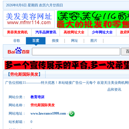
2026年8月6日 星期四 农历六月廿四日
美容美发商机
汽车品牌资讯
高校网址大全
少年网址大全
政府
谷歌
百度
搜搜
网址
图片
【
劳伦斯国际美发
】
广告位招租11-------------特大优惠！本站链接广告位一元每个 欢迎关注美业
品和资讯
网站分类：
教育培训
网站名称：
劳伦斯国际美发
网站地址：
www.lawrance1999.com
-
站长邮箱：
0