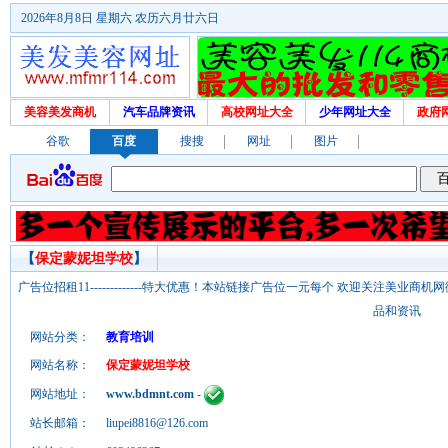
2026年8月8日 星期六 农历六月廿六日
美容美发商机
汽车品牌资讯
高校网址大全
少年网址大全
政府
谷歌
百度
搜搜
网址
图片
【
保定蒙妮坦学校
】
广告位招租11-------------特大优惠！本站链接广告位一元每个 欢迎关注美业
品和资讯
网站分类：
教育培训
网站名称：
保定蒙妮坦学校
网站地址：
www.bdmnt.com
-
站长邮箱：
liupei8816@126.com