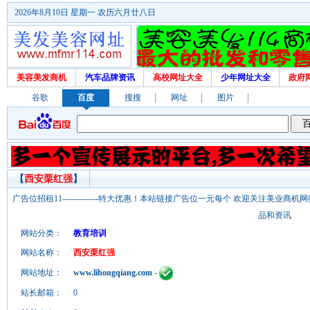
2026年8月10日 星期一 农历六月廿八日
美容美发商机
汽车品牌资讯
高校网址大全
少年网址大全
政府
谷歌
百度
搜搜
网址
图片
【
西安栗红强
】
广告位招租11-------------特大优惠！本站链接广告位一元每个 欢迎关注美业
品和资讯
网站分类：
教育培训
网站名称：
西安栗红强
网站地址：
www.lihongqiang.com
-
站长邮箱：
0