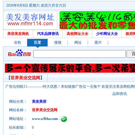
2026年8月8日 星期六 农历六月廿六日
美容美发商机
汽车品牌资讯
高校网址大全
少年网址大全
政府
谷歌
百度
搜搜
网址
图片
【
世界美业交流网
】
广告位招租11-------------特大优惠！本站链接广告位一元每个 欢迎关注美业
品和资讯
网站分类：
美发美容
网站名称：
世界美业交流网
网站地址：
www.wfbha.com
-
站长邮箱：
0