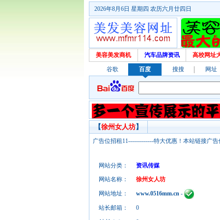
2026年8月6日 星期四 农历六月廿四日
美容美发商机
汽车品牌资讯
高校网址
谷歌
百度
搜搜
网址
【
徐州女人坊
】
广告位招租11-------------特大优惠！本
网站分类：
资讯传媒
网站名称：
徐州女人坊
网站地址：
www.0516mm.cn
-
站长邮箱：
0