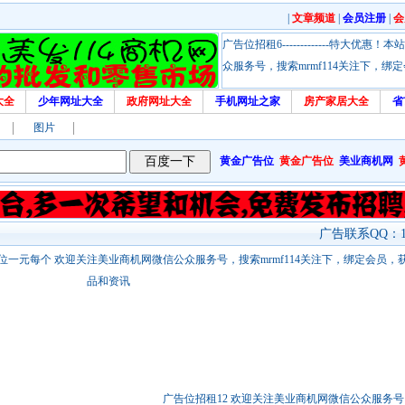
|
文章频道
|
会员注册
|
会
广告位招租6-------------特大
众服务号，搜索mrmf114关注下，
大全
少年网址大全
政府网址大全
手机网址之家
房产家居大全
省
图片
黄金广告位
黄金广告位
美业商机网
广告联系QQ：17
站链接广告位一元每个 欢迎关注美业商机网微信公众服务号，搜索mrmf114关注下，绑定会员
品和资讯
广告位招租12 欢迎关注美业商机网微信公众服务