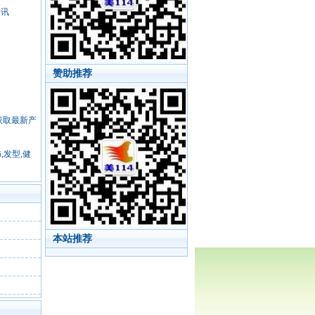
资讯
赞助推荐
，获取最新产
,发型,健
本站推荐