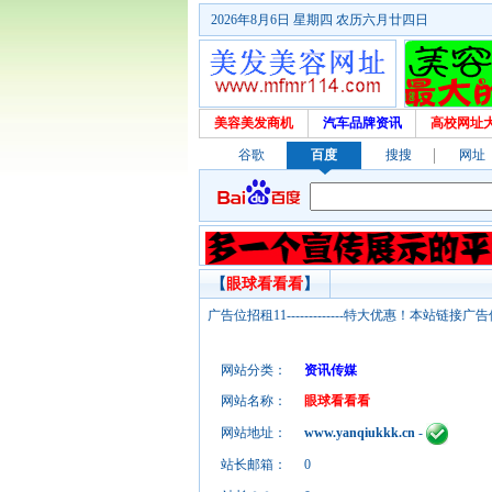
2026年8月6日 星期四 农历六月廿四日
美容美发商机
汽车品牌资讯
高校网址
谷歌
百度
搜搜
网址
【
眼球看看看
】
广告位招租11-------------特大优惠！本
网站分类：
资讯传媒
网站名称：
眼球看看看
网站地址：
www.yanqiukkk.cn
-
站长邮箱：
0