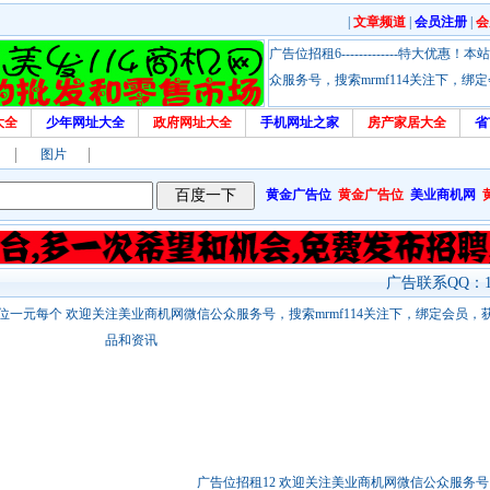
|
文章频道
|
会员注册
|
会
广告位招租6-------------特大
众服务号，搜索mrmf114关注下，
大全
少年网址大全
政府网址大全
手机网址之家
房产家居大全
省
图片
黄金广告位
黄金广告位
美业商机网
广告联系QQ：17
站链接广告位一元每个 欢迎关注美业商机网微信公众服务号，搜索mrmf114关注下，绑定会员
品和资讯
广告位招租12 欢迎关注美业商机网微信公众服务