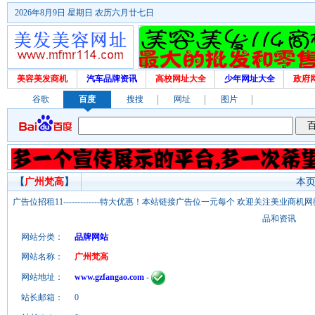
2026年8月9日 星期日 农历六月廿七日
美容美发商机
汽车品牌资讯
高校网址大全
少年网址大全
政府
谷歌
百度
搜搜
网址
图片
【
广州梵高
】
本页
广告位招租11-------------特大优惠！本站链接广告位一元每个 欢迎关注美业
品和资讯
网站分类：
品牌网站
网站名称：
广州梵高
网站地址：
www.gzfangao.com
-
站长邮箱：
0