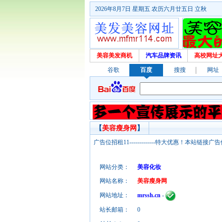
2026年8月7日 星期五 农历六月廿五日 立秋
美容美发商机
汽车品牌资讯
高校网址
谷歌
百度
搜搜
网址
【
美容瘦身网
】
广告位招租11-------------特大优惠！本
网站分类：
美容化妆
网站名称：
美容瘦身网
网站地址：
mrssh.cn
-
站长邮箱：
0