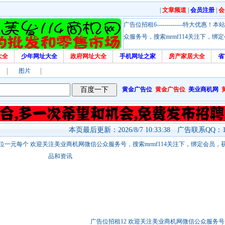
|
文章频道
|
会员注册
|
会
广告位招租6-------------特大
众服务号，搜索mrmf114关注下，
大全
少年网址大全
政府网址大全
手机网址之家
房产家居大全
省
图片
黄金广告位
黄金广告位
美业商机网
本页最后更新：2026/8/7 10:33:38 广告联系QQ：17
站链接广告位一元每个 欢迎关注美业商机网微信公众服务号，搜索mrmf114关注下，绑定会员
品和资讯
广告位招租12 欢迎关注美业商机网微信公众服务