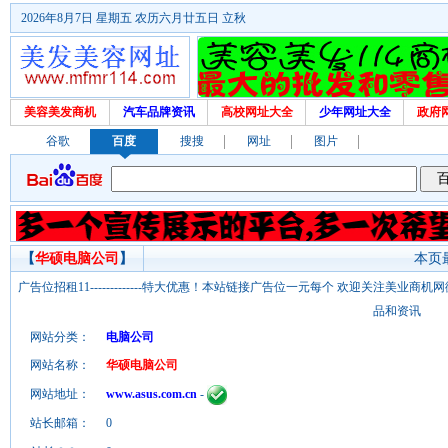
2026年8月7日 星期五 农历六月廿五日 立秋
美容美发商机
汽车品牌资讯
高校网址大全
少年网址大全
政府
谷歌
百度
搜搜
网址
图片
【
华硕电脑公司
】
本页最
广告位招租11-------------特大优惠！本站链接广告位一元每个 欢迎关注美业
品和资讯
网站分类：
电脑公司
网站名称：
华硕电脑公司
网站地址：
www.asus.com.cn
-
站长邮箱：
0