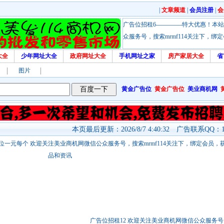
|
文章频道
|
会员注册
|
会
广告位招租6-------------特大
众服务号，搜索mrmf114关注下，
大全
少年网址大全
政府网址大全
手机网址之家
房产家居大全
省
图片
黄金广告位
黄金广告位
美业商机网
本页最后更新：2026/8/7 4:40:32 广告联系QQ：17
站链接广告位一元每个 欢迎关注美业商机网微信公众服务号，搜索mrmf114关注下，绑定会员
品和资讯
广告位招租12 欢迎关注美业商机网微信公众服务