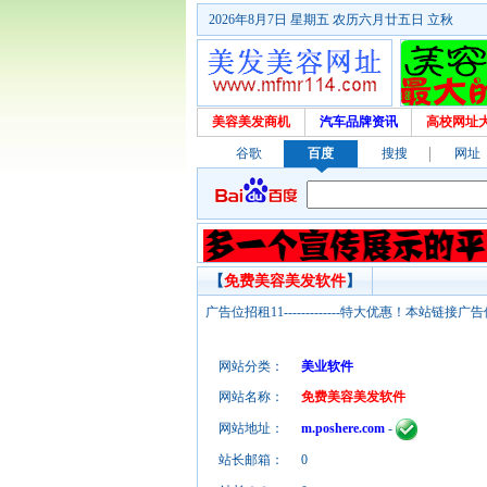
2026年8月7日 星期五 农历六月廿五日 立秋
美容美发商机
汽车品牌资讯
高校网址
谷歌
百度
搜搜
网址
【
免费美容美发软件
】
广告位招租11-------------特大优惠！本
网站分类：
美业软件
网站名称：
免费美容美发软件
网站地址：
m.poshere.com
-
站长邮箱：
0