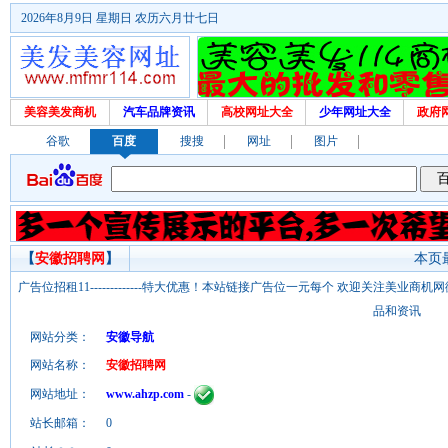
2026年8月9日 星期日 农历六月廿七日
美容美发商机
汽车品牌资讯
高校网址大全
少年网址大全
政府
谷歌
百度
搜搜
网址
图片
【
安徽招聘网
】
本页最
广告位招租11-------------特大优惠！本站链接广告位一元每个 欢迎关注美业
品和资讯
网站分类：
安徽导航
网站名称：
安徽招聘网
网站地址：
www.ahzp.com
-
站长邮箱：
0