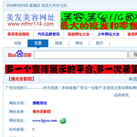
2026年8月9日 星期日 农历六月廿七日
美容美发商机
汽车品牌资讯
高校网址大全
少年网址大全
政府
谷歌
百度
搜搜
网址
图片
【
佛光音影院
】
本页
广告位招租11-------------特大优惠！本站链接广告位一元每个 欢迎关注美业
品和资讯
网站分类：
佛教综合
网站名称：
佛光音影院
网站地址：
www.fgyzx.com
-
站长邮箱：
0