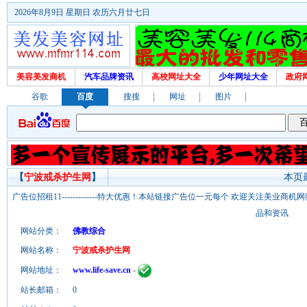
2026年8月9日 星期日 农历六月廿七日
美容美发商机
汽车品牌资讯
高校网址大全
少年网址大全
政府
谷歌
百度
搜搜
网址
图片
【
宁波戒杀护生网
】
本页最
广告位招租11-------------特大优惠！本站链接广告位一元每个 欢迎关注美业
品和资讯
网站分类：
佛教综合
网站名称：
宁波戒杀护生网
网站地址：
www.life-save.cn
-
站长邮箱：
0