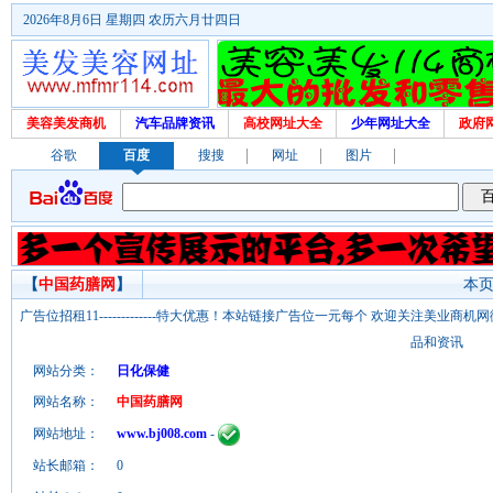
2026年8月6日 星期四 农历六月廿四日
美容美发商机
汽车品牌资讯
高校网址大全
少年网址大全
政府
谷歌
百度
搜搜
网址
图片
【
中国药膳网
】
本页
广告位招租11-------------特大优惠！本站链接广告位一元每个 欢迎关注美业
品和资讯
网站分类：
日化保健
网站名称：
中国药膳网
网站地址：
www.bj008.com
-
站长邮箱：
0