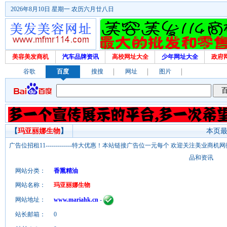
2026年8月10日 星期一 农历六月廿八日
美容美发商机
汽车品牌资讯
高校网址大全
少年网址大全
政府
谷歌
百度
搜搜
网址
图片
【
玛亚丽娜生物
】
本页最后
广告位招租11-------------特大优惠！本站链接广告位一元每个 欢迎关注美业
品和资讯
网站分类：
香熏精油
网站名称：
玛亚丽娜生物
网站地址：
www.mariahk.cn
-
站长邮箱：
0