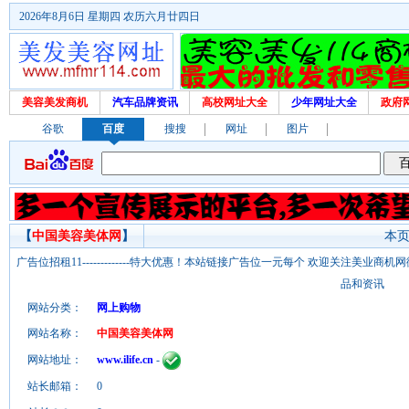
2026年8月6日 星期四 农历六月廿四日
美容美发商机
汽车品牌资讯
高校网址大全
少年网址大全
政府
谷歌
百度
搜搜
网址
图片
【
中国美容美体网
】
本页
广告位招租11-------------特大优惠！本站链接广告位一元每个 欢迎关注美业
品和资讯
网站分类：
网上购物
网站名称：
中国美容美体网
网站地址：
www.ilife.cn
-
站长邮箱：
0