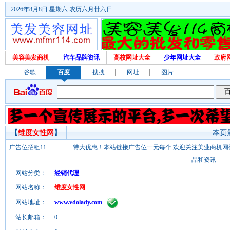
2026年8月8日 星期六 农历六月廿六日
美容美发商机
汽车品牌资讯
高校网址大全
少年网址大全
政府
谷歌
百度
搜搜
网址
图片
【
维度女性网
】
本页最
广告位招租11-------------特大优惠！本站链接广告位一元每个 欢迎关注美业
品和资讯
网站分类：
经销代理
网站名称：
维度女性网
网站地址：
www.vdolady.com
-
站长邮箱：
0