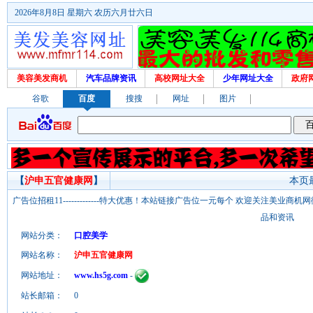
2026年8月8日 星期六 农历六月廿六日
美容美发商机
汽车品牌资讯
高校网址大全
少年网址大全
政府
谷歌
百度
搜搜
网址
图片
【
沪申五官健康网
】
本页最
广告位招租11-------------特大优惠！本站链接广告位一元每个 欢迎关注美业
品和资讯
网站分类：
口腔美学
网站名称：
沪申五官健康网
网站地址：
www.hs5g.com
-
站长邮箱：
0