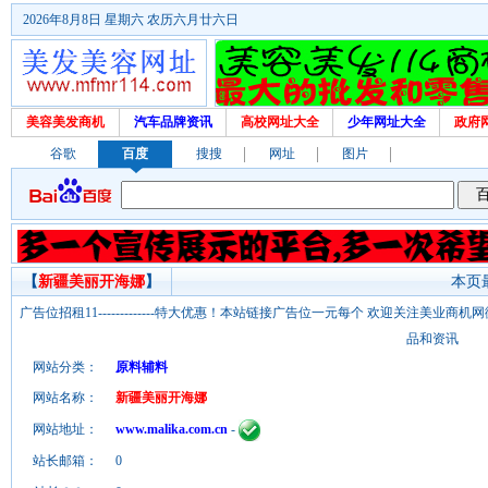
2026年8月8日 星期六 农历六月廿六日
美容美发商机
汽车品牌资讯
高校网址大全
少年网址大全
政府
谷歌
百度
搜搜
网址
图片
【
新疆美丽开海娜
】
本页最
广告位招租11-------------特大优惠！本站链接广告位一元每个 欢迎关注美业
品和资讯
网站分类：
原料辅料
网站名称：
新疆美丽开海娜
网站地址：
www.malika.com.cn
-
站长邮箱：
0