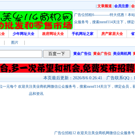
|
文章频道
|
会员注册
|
会
广告位招租6-------------特大
众服务号，搜索mrmf114关注下，
大全
少年网址大全
政府网址大全
手机网址之家
房产家居大全
省
图片
黄金广告位
黄金广告位
美业商机网
本页最后更新：2026/8/6 0:26:41 广告联系QQ：17
站链接广告位一元每个 欢迎关注美业商机网微信公众服务号，搜索mrmf114关注下，绑定会员
品和资讯
广告位招租12 欢迎关注美业商机网微信公众服务