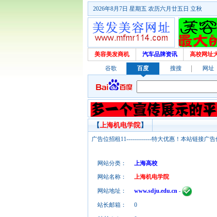
2026年8月7日 星期五 农历六月廿五日 立秋
美容美发商机
汽车品牌资讯
高校网址
谷歌
百度
搜搜
网址
【
上海机电学院
】
广告位招租11-------------特大优惠！本
网站分类：
上海高校
网站名称：
上海机电学院
网站地址：
www.sdju.edu.cn
-
站长邮箱：
0