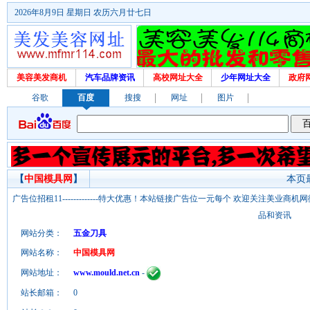
2026年8月9日 星期日 农历六月廿七日
美容美发商机
汽车品牌资讯
高校网址大全
少年网址大全
政府
谷歌
百度
搜搜
网址
图片
【
中国模具网
】
本页最
广告位招租11-------------特大优惠！本站链接广告位一元每个 欢迎关注美业
品和资讯
网站分类：
五金刀具
网站名称：
中国模具网
网站地址：
www.mould.net.cn
-
站长邮箱：
0