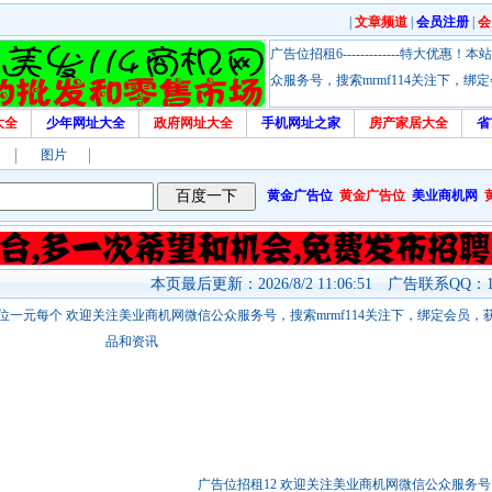
|
文章频道
|
会员注册
|
会
广告位招租6-------------特大
众服务号，搜索mrmf114关注下，
大全
少年网址大全
政府网址大全
手机网址之家
房产家居大全
省
图片
黄金广告位
黄金广告位
美业商机网
本页最后更新：2026/8/2 11:06:51 广告联系QQ：17
站链接广告位一元每个 欢迎关注美业商机网微信公众服务号，搜索mrmf114关注下，绑定会员
品和资讯
广告位招租12 欢迎关注美业商机网微信公众服务