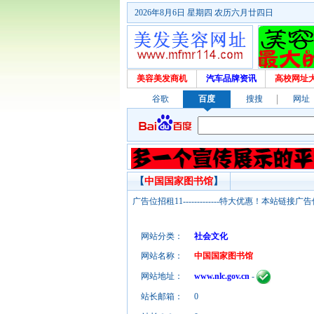
2026年8月6日 星期四 农历六月廿四日
美容美发商机
汽车品牌资讯
高校网址
谷歌
百度
搜搜
网址
【
中国国家图书馆
】
广告位招租11-------------特大优惠！本
网站分类：
社会文化
网站名称：
中国国家图书馆
网站地址：
www.nlc.gov.cn
-
站长邮箱：
0