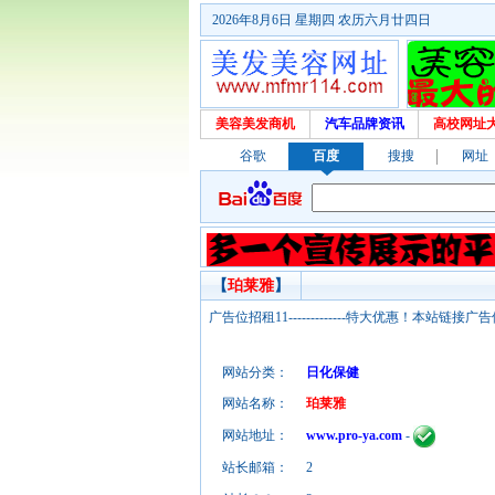
2026年8月6日 星期四 农历六月廿四日
美容美发商机
汽车品牌资讯
高校网址
谷歌
百度
搜搜
网址
【
珀莱雅
】
广告位招租11-------------特大优惠！本
网站分类：
日化保健
网站名称：
珀莱雅
网站地址：
www.pro-ya.com
-
站长邮箱：
2