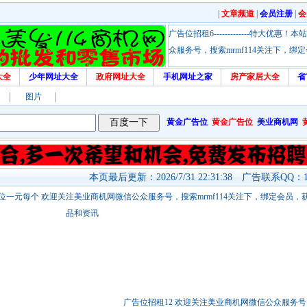
|
文章频道
|
会员注册
|
会
广告位招租6-------------特大
众服务号，搜索mrmf114关注下，
大全
少年网址大全
政府网址大全
手机网址之家
房产家居大全
省
图片
黄金广告位
黄金广告位
美业商机网
本页最后更新：2026/7/31 22:31:38 广告联系QQ：17
站链接广告位一元每个 欢迎关注美业商机网微信公众服务号，搜索mrmf114关注下，绑定会员
品和资讯
广告位招租12 欢迎关注美业商机网微信公众服务