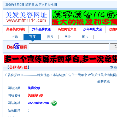
2026年8月9日 星期日 农历六月廿七日
美容美发商机
汽车品牌资讯
高校网址大全
少年网址大全
政府
谷歌
百度
搜搜
网址
图片
【
美丽流行线
】
本页
广告位招租11-------------特大优惠！本站链接广告位一元每个 欢迎关注美业
品和资讯
网站分类：
美容化妆
网站名称：
美丽流行线
网站地址：
www.mllxx.com
-
站长邮箱：
0