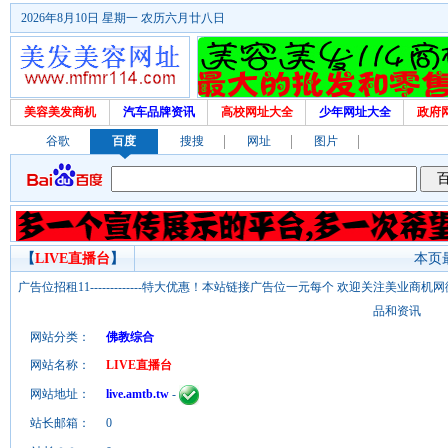
2026年8月10日 星期一 农历六月廿八日
美容美发商机
汽车品牌资讯
高校网址大全
少年网址大全
政府
谷歌
百度
搜搜
网址
图片
【
LIVE直播台
】
本页最
广告位招租11-------------特大优惠！本站链接广告位一元每个 欢迎关注美业
品和资讯
网站分类：
佛教综合
网站名称：
LIVE直播台
网站地址：
live.amtb.tw
-
站长邮箱：
0