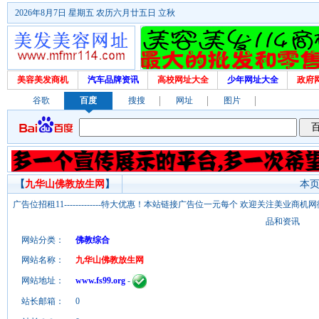
2026年8月7日 星期五 农历六月廿五日 立秋
美容美发商机
汽车品牌资讯
高校网址大全
少年网址大全
政府
谷歌
百度
搜搜
网址
图片
【
九华山佛教放生网
】
本页
广告位招租11-------------特大优惠！本站链接广告位一元每个 欢迎关注美业
品和资讯
网站分类：
佛教综合
网站名称：
九华山佛教放生网
网站地址：
www.fs99.org
-
站长邮箱：
0