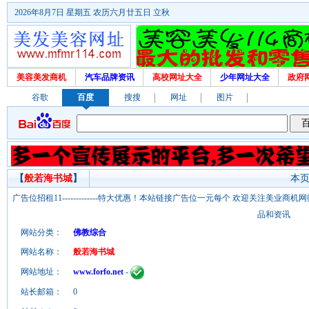
2026年8月7日 星期五 农历六月廿五日 立秋
美容美发商机
汽车品牌资讯
高校网址大全
少年网址大全
政府
谷歌
百度
搜搜
网址
图片
【
般若海书城
】
本页
广告位招租11-------------特大优惠！本站链接广告位一元每个 欢迎关注美业
品和资讯
网站分类：
佛教综合
网站名称：
般若海书城
网站地址：
www.forfo.net
-
站长邮箱：
0