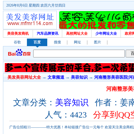
2026年8月6日 星期四 农历六月廿四日
美容美发商机
汽车品牌资讯
高校网址大全
少年网址大全
政府
谷歌
百度
搜搜
网址
图片
美发美容网址大全
→
文章频道
→
美容知识
→
河南整形美容医院|
河南整形美
文章分类：
美容知识
作者：姜南 来
人气：4423
分享到QQ
广告位招租11-------------特大优惠！本站链接广告位一元每个 欢迎关注