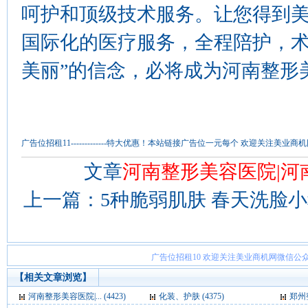
呵护和顶级技术服务。让您得到
国际化的医疗服务，全程陪护，术
美丽”的信念，必将成为河南整形
广告位招租11-------------特大优惠！本站链接广告位一元每个 欢迎关注
文章
河南整形美容医院|河
上一篇：
5种脆弱肌肤 春天洗脸
广告位招租10 欢迎关注美业商机网微信公众
【相关文章浏览】
河南整形美容医院|... (4423)
化装、护肤 (4375)
郑州整