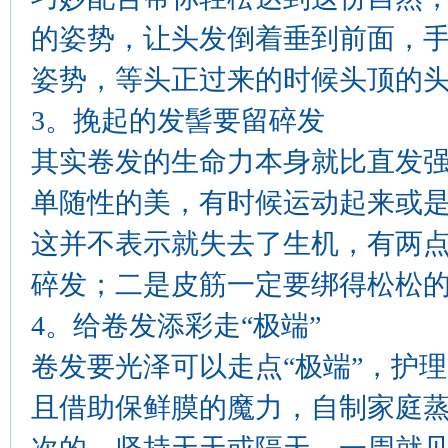
的姿势，让头发倒着垂到前面，
姿势，等头正过来的时候头顶的
3。挽起的发髻要留碎发
其实卷发的生命力本身就比直发
单随性的美，有时候运动起来或
这并不表示就失去了生机，有两
碎发；二是皮筋一定要绑得松松
4。给卷发添彩走“极端”
卷发要光泽可以走点“极端”，护
且借助保鲜膜的魔力，自制家庭