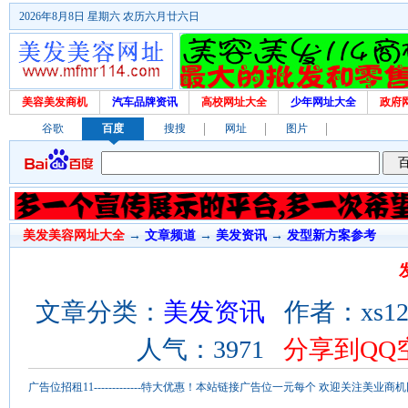
2026年8月8日 星期六 农历六月廿六日
美容美发商机
汽车品牌资讯
高校网址大全
少年网址大全
政府
谷歌
百度
搜搜
网址
图片
美发美容网址大全
→
文章频道
→
美发资讯
→
发型新方案参考
文章分类：
美发资讯
作者：xs123
人气：3971
分享到QQ
广告位招租11-------------特大优惠！本站链接广告位一元每个 欢迎关注