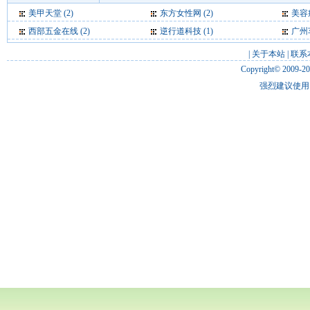
美甲天堂
(2)
东方女性网
(2)
美容
西部五金在线
(2)
逆行道科技
(1)
广州
|
关于本站
|
联系
Copyright© 2009-2
强烈建议使用 I