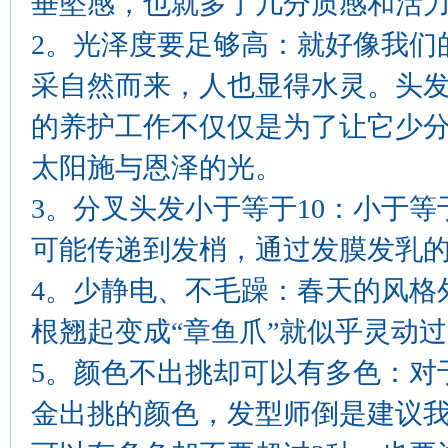
垂坠感，也就多了几分质感和活
2。光泽度要足够高：就好像我们
采自然而来，人也显得水灵。头
的养护工作不仅仅是为了让它少
太阳施与恩泽的光。
3。分叉头发小于等于10：小于等
可能传递到发梢，通过发膜发乳
4。少静电、不毛躁：春天的风格
根翘起变成“章鱼爪”就似乎灵动
5。颜色不出挑却可以有多色：对
金出挑的颜色，发型师倒是建议