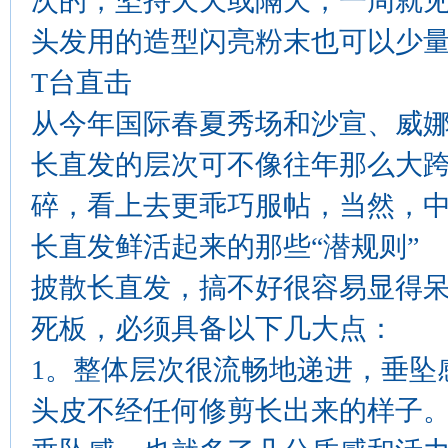
次的，坚持天天或隔天，一周就
头发用的造型闪亮粉末也可以少
T台直击
从今年国际春夏秀场和沙宣、威
长直发的层次可不像往年那么大
碎，看上去更乖巧服帖，当然，
长直发鲜活起来的那些“潜规则”
披散长直发，搞不好很容易显得
死板，必须具备以下几大点：
1。整体层次很流畅地递进，垂坠
头皮不经任何修剪长出来的样子