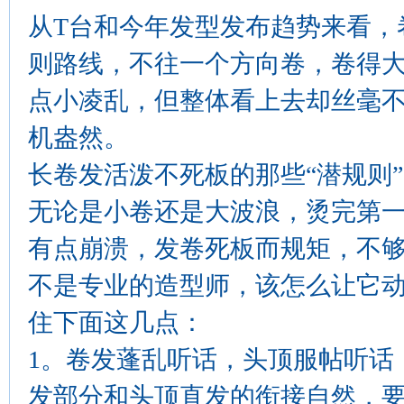
从T台和今年发型发布趋势来看，
则路线，不往一个方向卷，卷得
点小凌乱，但整体看上去却丝毫
机盎然。
长卷发活泼不死板的那些“潜规则”
无论是小卷还是大波浪，烫完第
有点崩溃，发卷死板而规矩，不
不是专业的造型师，该怎么让它
住下面这几点：
1。卷发蓬乱听话，头顶服帖听话
发部分和头顶直发的衔接自然，