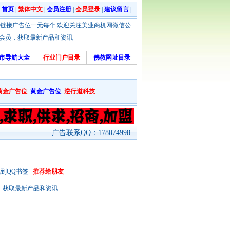
|
首页
|
繁体中文
|
会员注册
|
会员登录
|
建议留言
|
优惠！本站链接广告位一元每个 欢迎关注美业商机网微信公
绑定会员，获取最新产品和资讯
市导航大全
行业门户目录
佛教网址目录
黄金广告位
黄金广告位
逆行道科技
广告联系QQ：178074998
到QQ书签
推荐给朋友
会员，获取最新产品和资讯