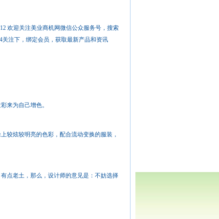
12 欢迎关注美业商机网微信公众服务号，搜索
f114关注下，绑定会员，获取最新产品和资讯
发彩来为自己增色。
上较炫较明亮的色彩，配合流动变换的服装，
有点老土，那么，设计师的意见是：不妨选择