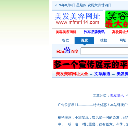
2026年8月6日 星期四 农历六月廿四日
美容美发商机
汽车品牌资讯
高校网址
谷歌
百度
搜搜
网址
美发美容网址大全
→
文章频道
→
美发
文章分类：
美发资讯
作
广告位招租11-------------特大优惠
稍稍注意，不难发现，曾风靡一时的染发，已
中，一明一暗，对比重叠，颇有创意。今季，