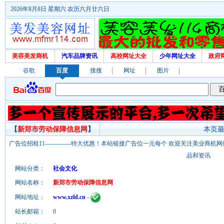
2026年8月8日 星期六 农历六月廿六日
美容美发商机
汽车品牌资讯
高校网址大全
少年网址大全
政府
谷歌
百度
搜搜
网址
图片
【
新郑市劳动保障信息网
】
本页最后
广告位招租11-------------特大优惠！本站链接广告位一元每个 欢迎关注美业
品和资讯
网站分类：
社会文化
网站名称：
新郑市劳动保障信息网
网站地址：
www.xzld.cn
-
站长邮箱：
0