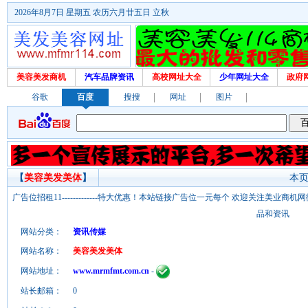
2026年8月7日 星期五 农历六月廿五日 立秋
美容美发商机
汽车品牌资讯
高校网址大全
少年网址大全
政府
谷歌
百度
搜搜
网址
图片
【
美容美发美体
】
本页
广告位招租11-------------特大优惠！本站链接广告位一元每个 欢迎关注美业
品和资讯
网站分类：
资讯传媒
网站名称：
美容美发美体
网站地址：
www.mrmfmt.com.cn
-
站长邮箱：
0