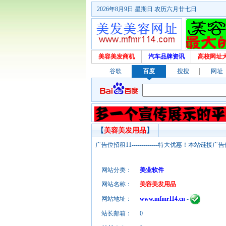
2026年8月9日 星期日 农历六月廿七日
美容美发商机
汽车品牌资讯
高校网址
谷歌
百度
搜搜
网址
【
美容美发用品
】
广告位招租11-------------特大优惠！本
网站分类：
美业软件
网站名称：
美容美发用品
网站地址：
www.mfmr114.cn
-
站长邮箱：
0