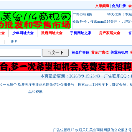
|
文章频道
|
会员注册
|
会
广告位招租6-------------特大
众服务号，搜索mrmf114关注下，
大全
少年网址大全
政府网址大全
手机网址之家
房产家居大全
省
图片
黄金广告位
黄金广告位
美业商机网
本页最后更新：2026/8/9 15:23:43 广告联系QQ：17
站链接广告位一元每个 欢迎关注美业商机网微信公众服务号，搜索mrmf114关注下，绑定会员
品和资讯
广告位招租12 欢迎关注美业商机网微信公众服务