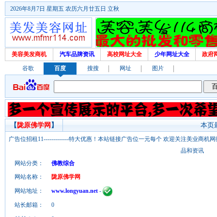
2026年8月7日 星期五 农历六月廿五日 立秋
美容美发商机
汽车品牌资讯
高校网址大全
少年网址大全
政府
谷歌
百度
搜搜
网址
图片
【
陇原佛学网
】
本页最
广告位招租11-------------特大优惠！本站链接广告位一元每个 欢迎关注美业
品和资讯
网站分类：
佛教综合
网站名称：
陇原佛学网
网站地址：
www.longyuan.net
-
站长邮箱：
0