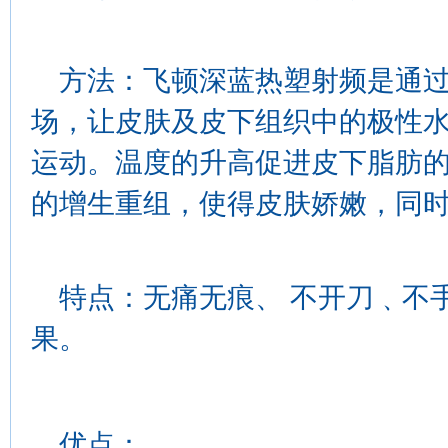
方法：飞顿深蓝热塑射频是通过在皮
场，让皮肤及皮下组织中的极性
运动。温度的升高促进皮下脂肪
的增生重组，使得皮肤娇嫩，同
特点：无痛无痕、 不开刀﹑不
果。
优点：