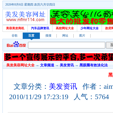
2026年8月6日 星期四 农历六月廿四日
美容美发商机
汽车品牌资讯
高校网址大全
少年网址大全
政府
谷歌
百度
搜搜
网址
图片
美发美容网址大全
→
文章频道
→
美发资讯
→
黑眼圈有效淡化法
黑
文章分类：
美发资讯
作者：aime
2010/11/29 17:23:19 人气：576