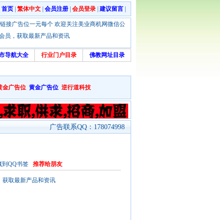
|
首页
|
繁体中文
|
会员注册
|
会员登录
|
建议留言
|
优惠！本站链接广告位一元每个 欢迎关注美业商机网微信公
绑定会员，获取最新产品和资讯
市导航大全
行业门户目录
佛教网址目录
黄金广告位
黄金广告位
逆行道科技
广告联系QQ：178074998
藏到QQ书签
推荐给朋友
会员，获取最新产品和资讯