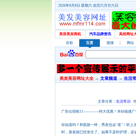
2026年8月8日 星期六 农历六月廿六日
美容美发商机
汽车品牌资讯
高校网址
谷歌
百度
搜搜
网址
美发美容网址大全
→
文章频道
→
生活
文章分类：
生活常识
作者
广告位招租11-------------特大优惠
你知道吗？和肌肤一样，秀发也会“老”！听
时，衰老就已经发生了。如果不及时护理，还