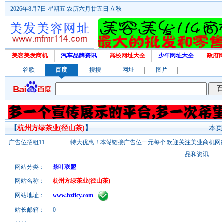
2026年8月7日 星期五 农历六月廿五日 立秋
美容美发商机
汽车品牌资讯
高校网址大全
少年网址大全
政府
谷歌
百度
搜搜
网址
图片
【
杭州方绿茶业(径山茶)
】
本页
广告位招租11-------------特大优惠！本站链接广告位一元每个 欢迎关注美业
品和资讯
网站分类：
茶叶联盟
网站名称：
杭州方绿茶业(径山茶)
网站地址：
www.hzflcy.com
-
站长邮箱：
0