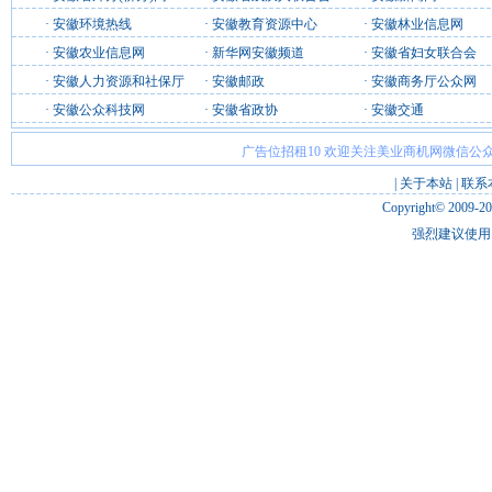
·
安徽环境热线
·
安徽教育资源中心
·
安徽林业信息网
·
安徽农业信息网
·
新华网安徽频道
·
安徽省妇女联合会
·
安徽人力资源和社保厅
·
安徽邮政
·
安徽商务厅公众网
·
安徽公众科技网
·
安徽省政协
·
安徽交通
广告位招租10 欢迎关注美业商机网微信公众
|
关于本站
|
联系
Copyright© 2009-2
强烈建议使用 I