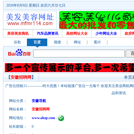
2026年8月9日 星期日 农历六月廿七日
美容美发商机
汽车品牌资讯
高校网址大全
少年网址大全
政府
谷歌
百度
搜搜
网址
图片
【
安徽招聘网
】
本页最
广告位招租11-------------特大优惠！本站链接广告位一元每个 欢迎关注美业
品和资讯
网站分类：
安徽导航
网站名称：
安徽招聘网
网站地址：
www.ahzp.com
-
站长邮箱：
0