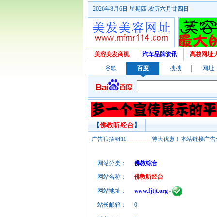
2026年8月6日 星期四 农历六月廿四日
美容美发商机
汽车品牌资讯
高校网址
谷歌
百度
搜搜
网址
【
佛教听经台
】
广告位招租11-------------特大优惠！本
网站分类：
佛教综合
网站名称：
佛教听经台
网站地址：
www.fjtjt.org
-
站长邮箱：
0