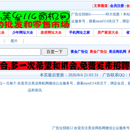
|
文章频道
|
会员注册
|
会
广告位招租6-------------特大
众服务号，搜索mrmf114关注下，
大全
少年网址大全
政府网址大全
手机网址之家
房产家居大全
省
图片
黄金广告位
黄金广告位
美业商机网
本页最后更新：2026/8/4 21:03:31 广告联系QQ：17
站链接广告位一元每个 欢迎关注美业商机网微信公众服务号，搜索mrmf114关注下，绑定会员
品和资讯
广告位招租12 欢迎关注美业商机网微信公众服务