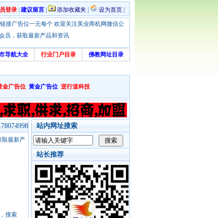
员登录
|
建议留言
|
添加收藏夹
|
设为首页
|
优惠！本站链接广告位一元每个 欢迎关注美业商机网微信公
绑定会员，获取最新产品和资讯
市导航大全
行业门户目录
佛教网址目录
黄金广告位
黄金广告位
逆行道科技
8074998
站内网址搜索
，获取最新产
站长推荐
号，搜索