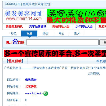
2026年8月8日 星期六 农历六月廿六日
美容美发商机
汽车品牌资讯
高校网址大全
少年网址大全
政府
谷歌
百度
搜搜
网址
图片
【
北京佛教
】
本页最后
广告位招租11-------------特大优惠！本站链接广告位一元每个 欢迎关注美业
品和资讯
网站分类：
佛教综合
网站名称：
北京佛教
网站地址：
www.bjfj.net
-
站长邮箱：
0