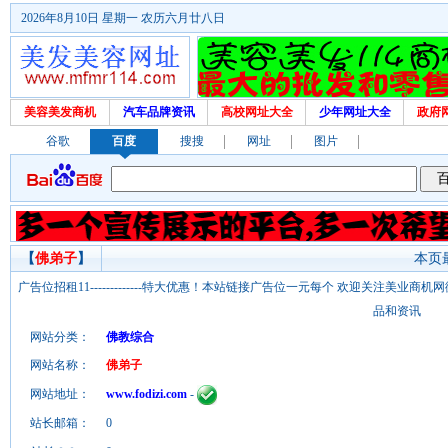
2026年8月10日 星期一 农历六月廿八日
美容美发商机
汽车品牌资讯
高校网址大全
少年网址大全
政府
谷歌
百度
搜搜
网址
图片
【
佛弟子
】
本页最
广告位招租11-------------特大优惠！本站链接广告位一元每个 欢迎关注美业
品和资讯
网站分类：
佛教综合
网站名称：
佛弟子
网站地址：
www.fodizi.com
-
站长邮箱：
0