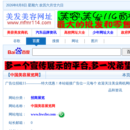
2026年8月8日 星期六 农历六月廿六日
美容美发商机
汽车品牌资讯
高校网址大全
少年网址大全
政府
谷歌
百度
搜搜
网址
图片
【
中国美容展览网
】
本页
广告位招租11-------------特大优惠！本站链接广告位一元每个 欢迎关注美业
品和资讯
网站分类：
招商展览
网站名称：
中国美容展览网
网站地址：
www.bwcbe.com
-
站长邮箱：
0