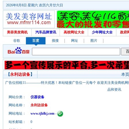
2026年8月8日 星期六 农历六月廿六日
美容美发商机
汽车品牌资讯
高校网址大全
少年网址大全
政府
谷歌
百度
搜搜
网址
图片
【
永利达设备
】
本页
广告位招租11-------------特大优惠！本站链接广告位一元每个 欢迎关注美业
品和资讯
网站分类：
仪器设备
网站名称：
永利达设备
网站地址：
www.tjlzlkj.com
-
站长邮箱：
0