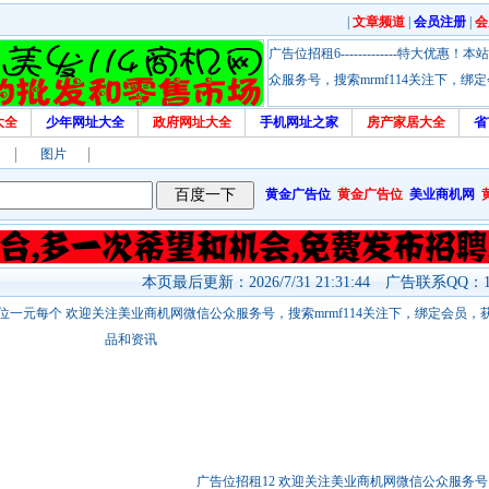
|
文章频道
|
会员注册
|
会
广告位招租6-------------特大
众服务号，搜索mrmf114关注下，
大全
少年网址大全
政府网址大全
手机网址之家
房产家居大全
省
图片
黄金广告位
黄金广告位
美业商机网
本页最后更新：2026/7/31 21:31:44 广告联系QQ：17
站链接广告位一元每个 欢迎关注美业商机网微信公众服务号，搜索mrmf114关注下，绑定会员
品和资讯
广告位招租12 欢迎关注美业商机网微信公众服务