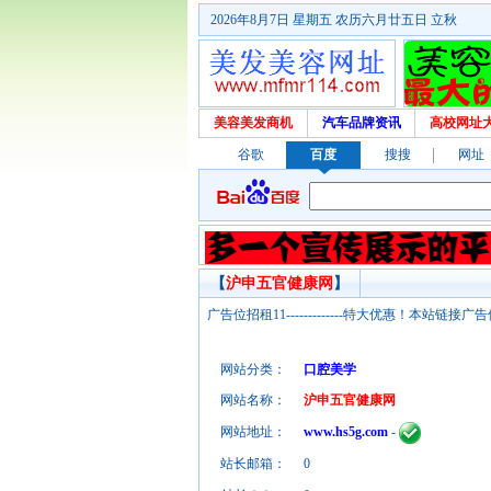
2026年8月7日 星期五 农历六月廿五日 立秋
美容美发商机
汽车品牌资讯
高校网址
谷歌
百度
搜搜
网址
【
沪申五官健康网
】
广告位招租11-------------特大优惠！本
网站分类：
口腔美学
网站名称：
沪申五官健康网
网站地址：
www.hs5g.com
-
站长邮箱：
0