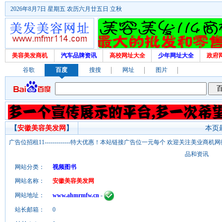
2026年8月7日 星期五 农历六月廿五日 立秋
美容美发商机
汽车品牌资讯
高校网址大全
少年网址大全
政府
谷歌
百度
搜搜
网址
图片
【
安徽美容美发网
】
本页最
广告位招租11-------------特大优惠！本站链接广告位一元每个 欢迎关注美业
品和资讯
网站分类：
视频图书
网站名称：
安徽美容美发网
网站地址：
www.ahmrmfw.cn
-
站长邮箱：
0