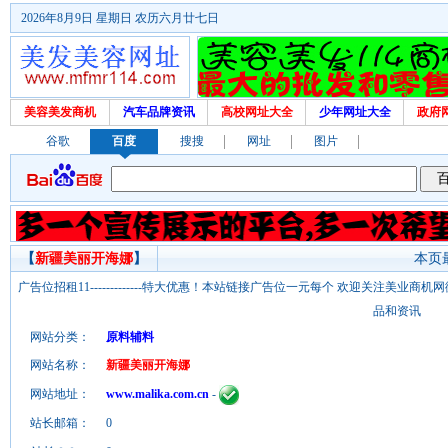
2026年8月9日 星期日 农历六月廿七日
美容美发商机
汽车品牌资讯
高校网址大全
少年网址大全
政府
谷歌
百度
搜搜
网址
图片
【
新疆美丽开海娜
】
本页最
广告位招租11-------------特大优惠！本站链接广告位一元每个 欢迎关注美业
品和资讯
网站分类：
原料辅料
网站名称：
新疆美丽开海娜
网站地址：
www.malika.com.cn
-
站长邮箱：
0