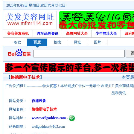
2026年8月9日 星期日 农历六月廿七日
美容美发商机
汽车品牌资讯
高校网址大全
少年网址大全
政府
谷歌
百度
搜搜
网址
图片
【
格德斯电子技术
】
本页最后
广告位招租11-------------特大优惠！本站链接广告位一元每个 欢迎关注美业
品和资讯
网站分类：
仪器设备
网站名称：
格德斯电子技术
网站地址：
www.wellgoddess.com
-
站长邮箱：
wellgoddess@163.com