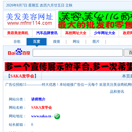
2026年8月7日 星期五 农历六月廿五日 立秋
美容美发商机
汽车品牌资讯
高校网址大全
少年网址大全
政府
谷歌
百度
搜搜
网址
图片
【
SAKA发学会
】
本页最
广告位招租11-------------特大优惠！本站链接广告位一元每个 欢迎关注美业
品和资讯
网站分类：
讲师简介
网站名称：
SAKA发学会
网站地址：
www.saka.cn
-
站长邮箱：
0