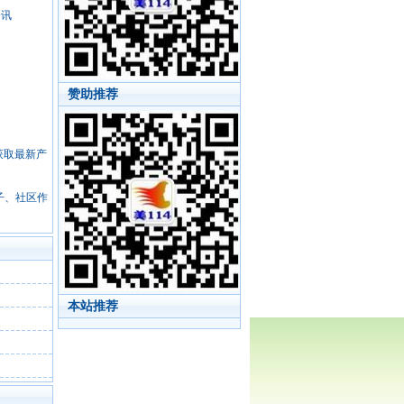
资讯
赞助推荐
，获取最新产
子、社区作
本站推荐