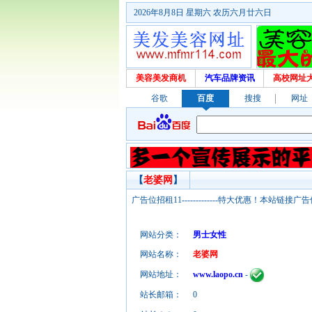
2026年8月8日 星期六 农历六月廿六日
美容美发商机
汽车品牌资讯
高校网址
谷歌
百度
搜搜
网址
【
老婆网
】
广告位招租11-------------特大优惠！本
网站分类：
男士女性
网站名称：
老婆网
网站地址：
www.laopo.cn
-
站长邮箱：
0