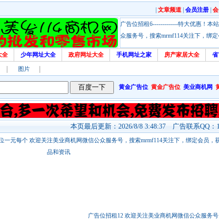
|
文章频道
|
会员注册
|
会
广告位招租6-------------特大
众服务号，搜索mrmf114关注下，
大全
少年网址大全
政府网址大全
手机网址之家
房产家居大全
省
图片
黄金广告位
黄金广告位
美业商机网
本页最后更新：2026/8/8 3:48:37 广告联系QQ：17
站链接广告位一元每个 欢迎关注美业商机网微信公众服务号，搜索mrmf114关注下，绑定会员
品和资讯
广告位招租12 欢迎关注美业商机网微信公众服务